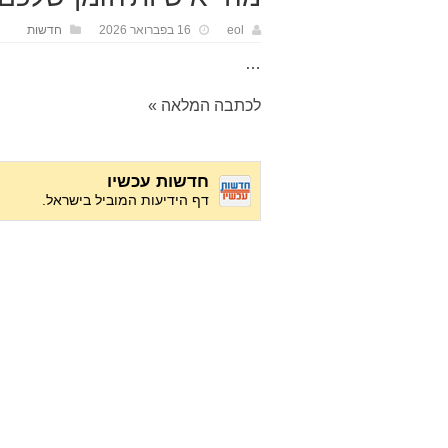
eol
16 בפברואר 2026
חדשות
…
לכתבה המלאה »