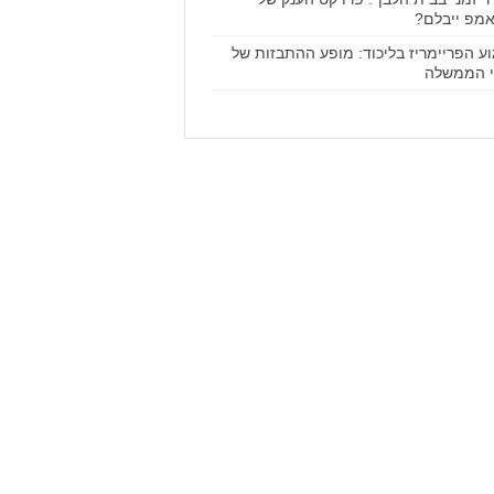
מפ ייבלם?
וע הפריימריז בליכוד: מופע ההתבזות של
 הממשלה