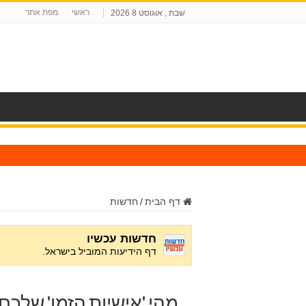
ראשי
מפת אתר
שבת , אוגוסט 8 2026
ח
דף הבית
/
חדשות
מהי 'אישיות הזמן' שלכם