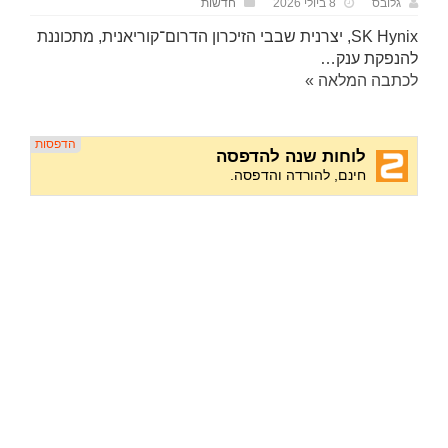
גלובס
8 ביולי 2026
חדשות
SK Hynix, יצרנית שבבי הזיכרון הדרום־קוריאנית, מתכוננת
להנפקת ענק…
לכתבה המלאה »