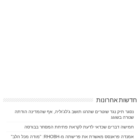
חדשות אחרונות
נסגר תיק נגד שוטרים שהרגו תושב ג'לג'וליה, אף שהמדינה הודתה
שנורה בשוגג
חמישה דברים שכדאי לדעת לקראת פתיחת המסחר בבורסה
אמנדה פראנסס מאשרת את פרישתה מ-RHOBH: "מודה מכל הלב"