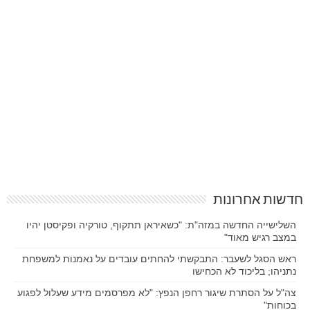
חדשות אחרונות
השלישייה החדשה במזה"ת: "כשאיראן תתקוף, טורקיה ופקיסטן יהיו
במצב רגיש מאוד"
ראש הסגל לשעבר: התבקשתי להחתים עובדים על נאמנות למשפחת
נתניהו; בליכוד לא הכחישו
צה"ל על הסתרת שיגור רחפן הנפץ: "לא מפרסמים מידע שעלול לפגוע
בכוחות"