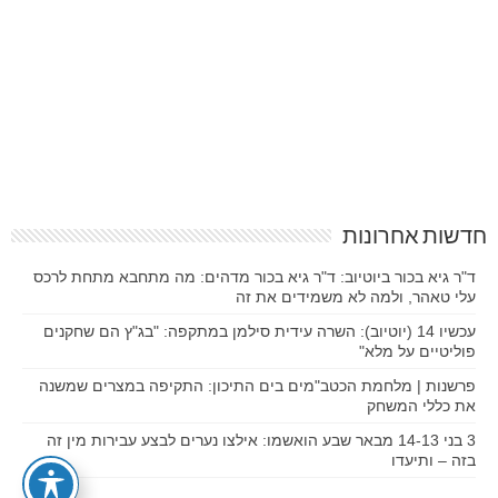
חדשות אחרונות
ד"ר גיא בכור ביוטיוב: ד"ר גיא בכור מדהים: מה מתחבא מתחת לרכס
עלי טאהר, ולמה לא משמידים את זה
עכשיו 14 (יוטיוב): השרה עידית סילמן במתקפה: "בג"ץ הם שחקנים
פוליטיים על מלא"
פרשנות | מלחמת הכטב"מים בים התיכון: התקיפה במצרים שמשנה
את כללי המשחק
3 בני 14-13 מבאר שבע הואשמו: אילצו נערים לבצע עבירות מין זה
בזה – ותיעדו