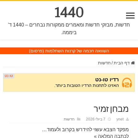
1440
חדשות, מבזקי חדשות ומאמרים ממקורות נבחרים – 1440 ד'
ביממה.
השוואה חכמה של קרנות השתלמות
(פרסום)
דף הבית
/
חדשות
מבחן זמיר
ynet
7 ביולי 2026
חדשות
מפקד הצבא עשוי להידרש בקרוב ולעמוד…
לכתבה המלאה »