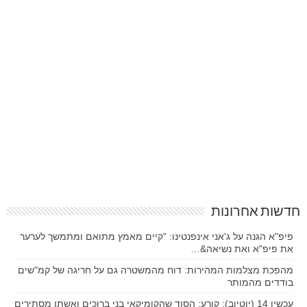
חדשות אחרונות
פיפ"א הגנה על ג'אני אינפנטינו: "קיים מאמץ מתואם ומתמשך לערער
את פיפ"א ואת נשיאה&…
מהפכת מצלמות המהירות: דוח מהמשטרה גם על חריגה של קמ"שים
בודדים מהמותר
עכשיו 14 (יוטיוב): קורע: הסוד שהקומיקאי בני ברוכים ואשתו מסתירים