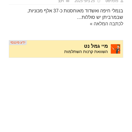
כלכליסט
25 ביוני 2025
רכב
בנמלי חיפה ואשדוד מאוחסנות כ-37 אלף מכוניות,
שבמרביתן יש סוללות…
לכתבה המלאה »