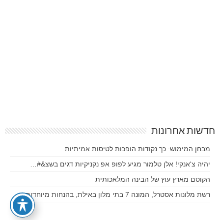
חדשות אחרונות
מבחן המימוש: כך נקודות הופכות לטיסות אמיתיות
יהיה צ'אנקי! אלן טלמור מגיע לפופ אפ נקניקיות דגים בשצ&#…
הקוסם מארץ עוץ של הבינה המלאכותית
רשת מלונות אסטרל, המונה 7 בתי מלון באילת, בהנחות מיוחדות