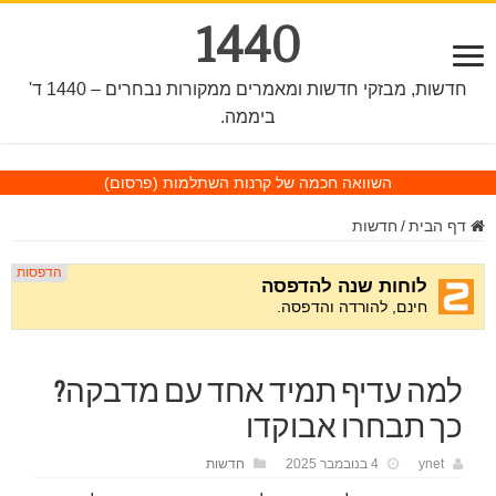
1440
חדשות, מבזקי חדשות ומאמרים ממקורות נבחרים – 1440 ד'
ביממה.
השוואה חכמה של קרנות השתלמות
(פרסום)
דף הבית
/
חדשות
למה עדיף תמיד אחד עם מדבקה?
כך תבחרו אבוקדו
ynet
4 בנובמבר 2025
חדשות