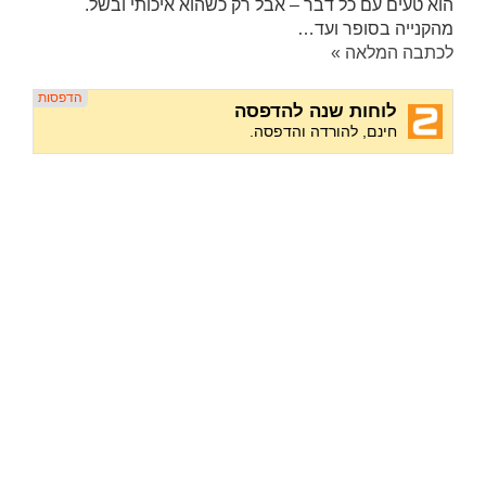
הוא טעים עם כל דבר – אבל רק כשהוא איכותי ובשל.
מהקנייה בסופר ועד…
לכתבה המלאה »