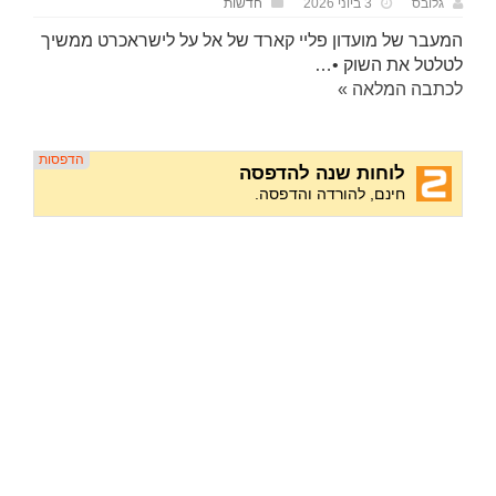
גלובס
3 ביוני 2026
חדשות
המעבר של מועדון פליי קארד של אל על לישראכרט ממשיך
לטלטל את השוק •…
לכתבה המלאה »