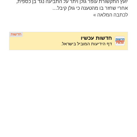
יועץ התקשורת עופר גולן ויתר על התביעה נגד בן כספית,
אחרי שחזר בו מהטענה כי גולן קיבל…
לכתבה המלאה »