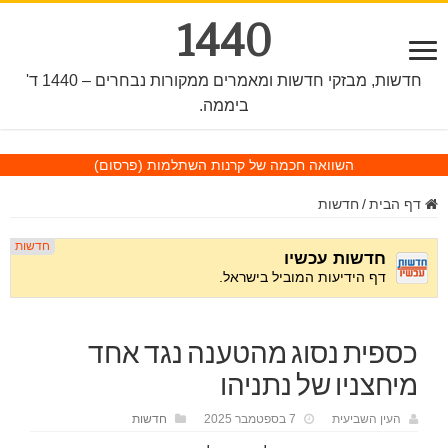
1440
חדשות, מבזקי חדשות ומאמרים ממקורות נבחרים – 1440 ד'
ביממה.
השוואה חכמה של קרנות השתלמות
(פרסום)
דף הבית
/
חדשות
כספית נסוג מהטענה נגד אחד
מיחצניו של נתניהו
העין השביעית
7 בספטמבר 2025
חדשות