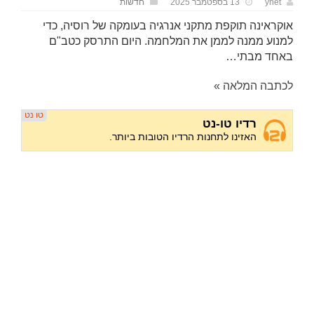
ynet
13 בספטמבר 2025
חדשות
אוקראינה תוקפת מתקני אנרגיה בעומקה של רוסיה, כדי
למנוע ממנה לממן את המלחמה. היום התרסק כטב"ם
באחד מבתי…
לכתבה המלאה »