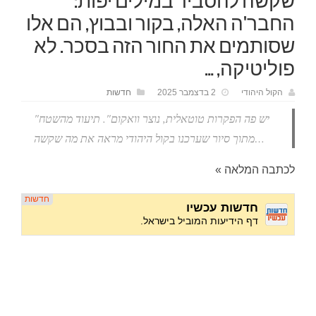
שקשה להסביר במילים יפות:
החבר'ה האלה, בקור ובבוץ, הם אלו
שסותמים את החור הזה בסכר. לא
פוליטיקה, …
הקול היהודי
2 בדצמבר 2025
חדשות
"יש פה הפקרות טוטאלית, נוצר וואקום". תיעוד מהשטח
מתוך סיור שערכנו בקול היהודי מראה את מה שקשה…
לכתבה המלאה »