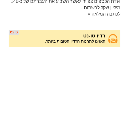
ועדת הכספים צפויה לאשר השבוע את העברתם של כ-140
מיליון שקל לרשתות…
לכתבה המלאה »