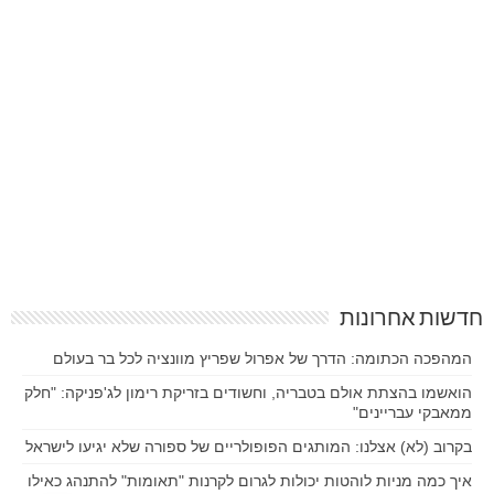
חדשות אחרונות
המהפכה הכתומה: הדרך של אפרול שפריץ מוונציה לכל בר בעולם
הואשמו בהצתת אולם בטבריה, וחשודים בזריקת רימון לג'פניקה: "חלק
ממאבקי עבריינים"
בקרוב (לא) אצלנו: המותגים הפופולריים של ספורה שלא יגיעו לישראל
איך כמה מניות לוהטות יכולות לגרום לקרנות "תאומות" להתנהג כאילו