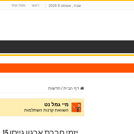
ראשי
מפת אתר
שבת , אוגוסט 8 2026
ח
דף הבית
/
חדשות
יזמי חברת ארגון גייסו 15 מיליון דולר לחברת סייבר חדשה