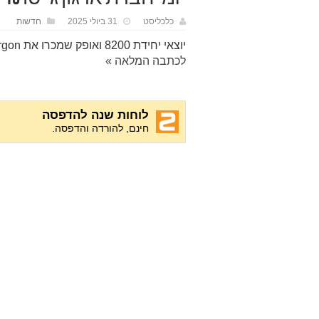
כלכליסט
31 ביולי 2025
חדשות
יוצאי יחידת 8200 ואופק שמכרו את Argon לאקווה סקיורטי ב-100 מיליון…
לכתבה המלאה »