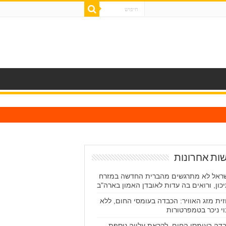
ות אחרונות
ראל לא מתרגשים מהברית החדשה במזרח
כון, ורואים בה עדות לאובדן האמון בארה"ב
ית מזג האוויר: הכבדה בעומסי החום, ללא
וי ניכר בטמפרטורות
דה בעומסי החום, לקראת עלייה נוספת