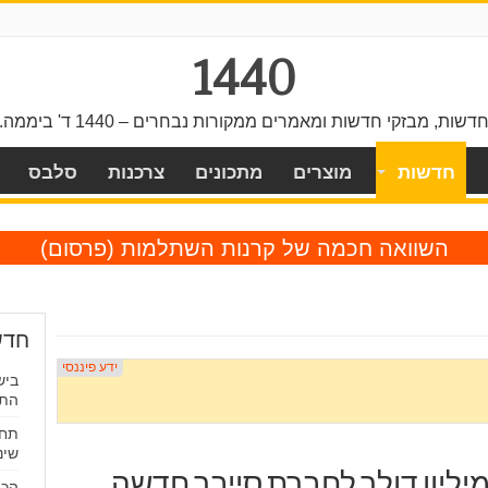
1440
דשות, מבזקי חדשות ומאמרים ממקורות נבחרים – 1440 ד' ביממה.
חדשות
מוצרים
מתכונים
צרכנות
סלבס
השוואה חכמה של קרנות השתלמות
(פרסום)
חדש
ביש
התי
תחז
שינ
הכב