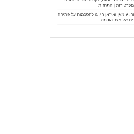
פרטורות | התחזית
וח: עומאן ואיראן הגיעו להסכמות על פתיחה
ית של מצר הורמוז