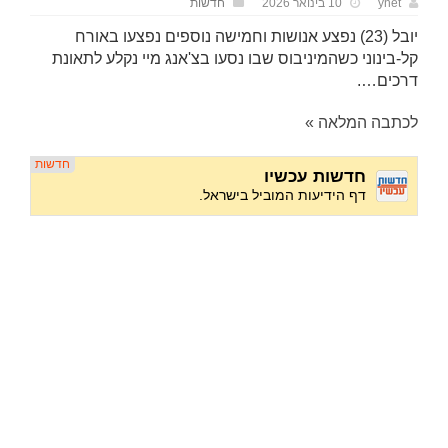
ynet
10 בינואר 2026
חדשות
יובל (23) נפצע אנושות וחמישה נוספים נפצעו באורח
קל-בינוני כשהמיניבוס שבו נסעו בצ'אנג מיי נקלע לתאונת
דרכים….
לכתבה המלאה »