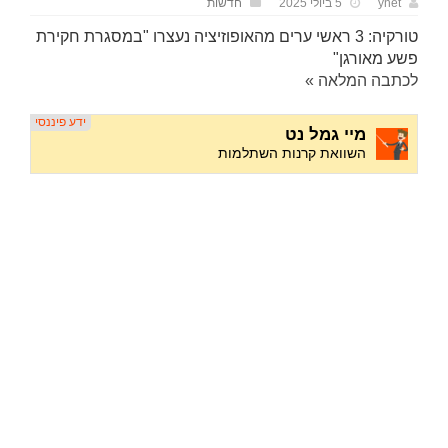
ynet
5 ביולי 2025
חדשות
טורקיה: 3 ראשי ערים מהאופוזיציה נעצרו "במסגרת חקירת
פשע מאורגן"
לכתבה המלאה »