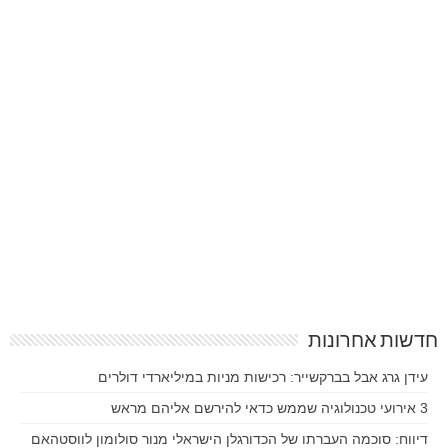
חדשות אחרונות
עידן גרג אבל בברקשייר: רכישות מניות במיליארדי דולרים
3 אירועי טכנולוגיה שממש כדאי להירשם אליהם מראש
דיווח: סוכמה העברתו של הכדורגלן הישראלי מנור סולומון לווסטהאם