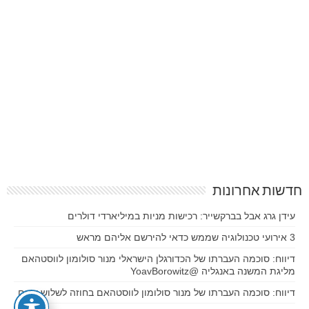
חדשות אחרונות
עידן גרג אבל בברקשייר: רכישות מניות במיליארדי דולרים
3 אירועי טכנולוגיה שממש כדאי להירשם אליהם מראש
דיווח: סוכמה העברתו של הכדורגלן הישראלי מנור סולומון לווסטהאם
מליגת המשנה באנגליה @YoavBorowitz
דיווח: סוכמה העברתו של מנור סולומון לווסטהאם בחוזה לשלוש שנים