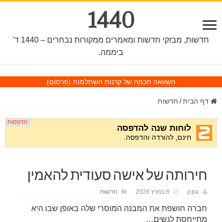
1440
חדשות, מבזקי חדשות ומאמרים ממקורות נבחרים – 1440 ד'
ביממה.
השוואה חכמה של קרנות השתלמות
(פרסום)
דף הבית
/
חדשות
חירותה של אישה סעודית להאמין
jcpa
8 במרץ 2026
חדשות
חברה חושפת את המבנה המוסרי שלה באופן שבו היא
מתייחסת לנשים…