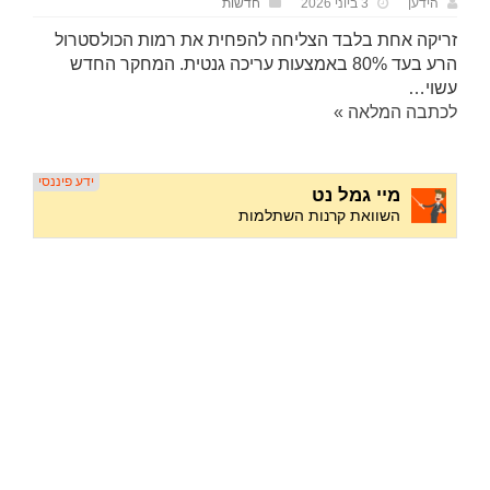
הידען
3 ביוני 2026
חדשות
זריקה אחת בלבד הצליחה להפחית את רמות הכולסטרול
הרע בעד 80% באמצעות עריכה גנטית. המחקר החדש
עשוי…
לכתבה המלאה »