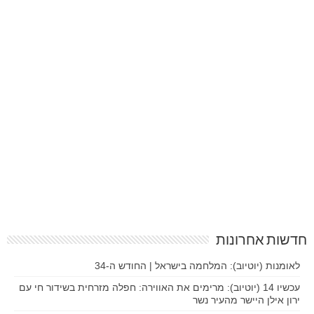
חדשות אחרונות
לאומנות (יוטיוב): המלחמה בישראל | החודש ה-34
עכשיו 14 (יוטיוב): מרימים את האווירה: חפלה מזרחית בשידור חי עם
ירון אילן היישר מהעיר נשר