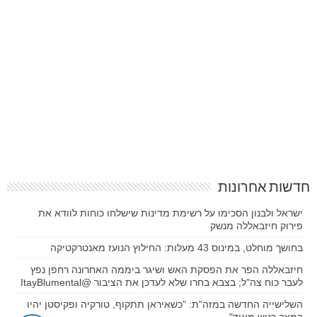
חדשות אחרונות
ישראל ולבנון הסכימו על רשימת מדינות שישלחו כוחות לוודא את
פירוק חיזבאללה מנשק
בחושך מוחלט, במינוס 43 מעלות: החילוץ הנועז מאנטרקטיקה
חיזבאללה הפר את הפסקת האש ושיגר ביממה האחרונה רחפן נפץ
לעבר כוח צה"ל; בצבא בחרו שלא לעדכן את הציבור @ItayBlumental
השלישייה החדשה במזה"ת: "כשאיראן תתקוף, טורקיה ופקיסטן יהיו