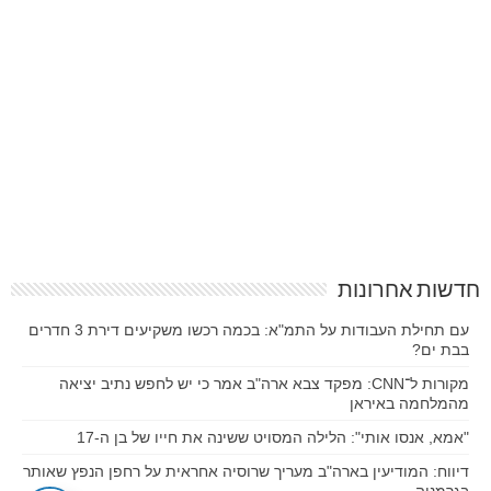
חדשות אחרונות
עם תחילת העבודות על התמ"א: בכמה רכשו משקיעים דירת 3 חדרים
בבת ים?
מקורות ל־CNN: מפקד צבא ארה"ב אמר כי יש לחפש נתיב יציאה
מהמלחמה באיראן
"אמא, אנסו אותי": הלילה המסויט ששינה את חייו של בן ה-17
דיווח: המודיעין בארה"ב מעריך שרוסיה אחראית על רחפן הנפץ שאותר