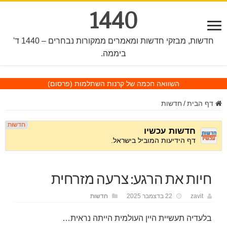
1440
חדשות, מבזקי חדשות ומאמרים ממקורות נבחרים – 1440 ד'
ביממה.
השוואה חכמה של קרנות השתלמות
(פרסום)
דף הבית
/
חדשות
חיות את הרגע: צרעה מזרחית
zavit
22 בדצמבר 2025
חדשות
בלעדיה תעשיית היין העולמית הייתה נראית…