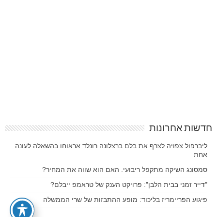
חדשות אחרונות
ליברפול צפויה לצרף את בלם ברצלונה רונלד אראוחו בהשאלה לעונה
אחת
סמסונג השיקה מתקפל ריבועי. האם הוא שווה את המחיר?
"דייר זמני בבית הלבן": פרויקט הענק של טראמפ ייבלם?
פיגוע הפריימריז בליכוד: מופע ההתבזות של שרי הממשלה