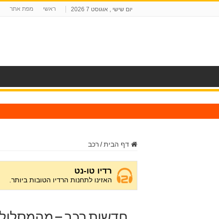
ראשי
מפת אתר
יום שישי , אוגוסט 7 2026
ח
דף הבית
/
רכב
חדשות רכב – מהמסלול ל