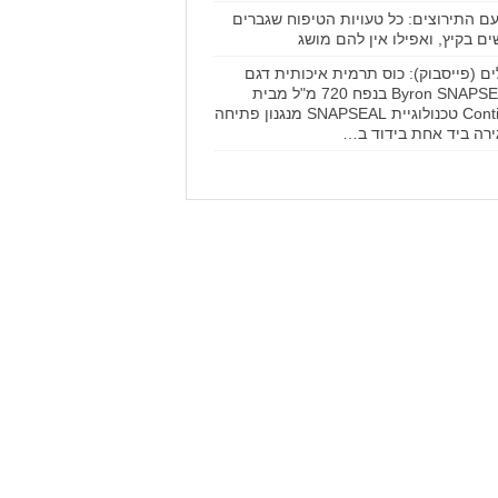
עם התירוצים: כל טעויות הטיפוח שגברים
ים בקיץ, ואפילו אין להם מושג
ים (פייסבוק): כוס תרמית איכותית דגם
Byron SNAPSEAL בנפח 720 מ"ל מבית
Contigo טכנולוגיית SNAPSEAL מנגנון פתיחה
ירה ביד אחת בידוד ב…