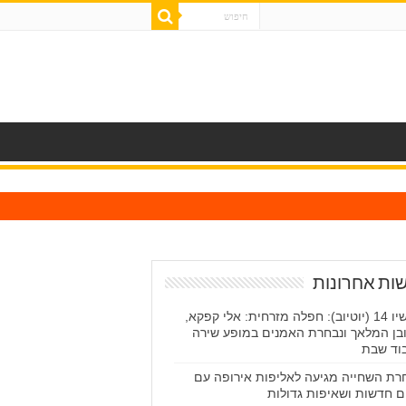
ות אחרונות
עכשיו 14 (יוטיוב): חפלה מזרחית: אלי קפקא,
בן המלאך ונבחרת האמנים במופע שירה
וד שבת
רת השחייה מגיעה לאליפות אירופה עם
ם חדשות ושאיפות גדולות