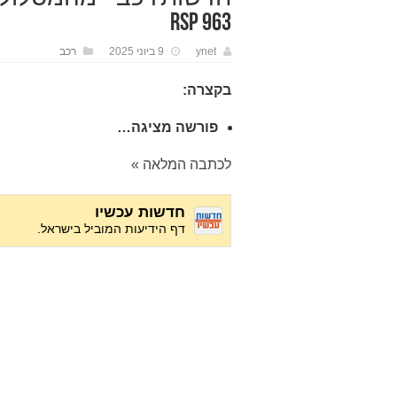
963 RSP
ynet
9 ביוני 2025
רכב
בקצרה:
פורשה מציגה…
לכתבה המלאה »