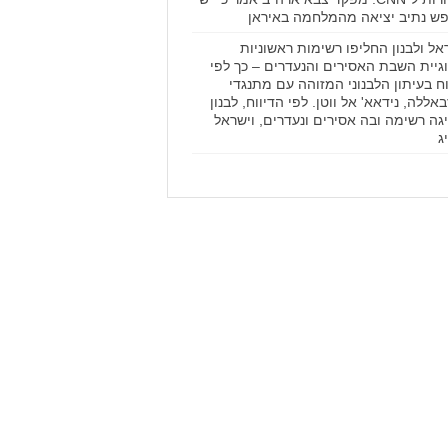
ש נתיב יציאה מהמלחמה באיראן
אל ולבנון החליפו רשימות ראשוניות
גיית השבת האסירים והנעדרים – כך לפי
וח בעיתון הלבנוני המזוהה עם מתנגדי
באללה, נידאא' אל ווטן. לפי הדיווח, לבנון
גה רשימה ובה אסירים ונעדרים, וישראל
ג