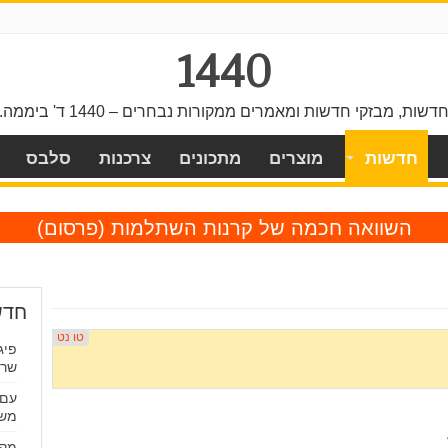
1440
דשות, מבזקי חדשות ומאמרים ממקורות נבחרים – 1440 ד' ביממה.
חדשות
מוצרים
מתכונים
צרכנות
סלבס
השוואה חכמה של קרנות השתלמות
(פרסום)
חדש
פיג
שרי
עם 
משקיעי