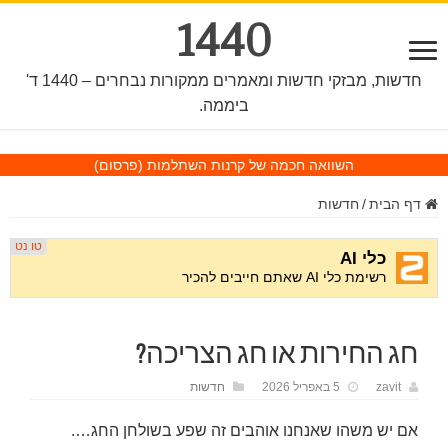
1440
חדשות, מבזקי חדשות ומאמרים ממקורות נבחרים – 1440 ד'
ביממה.
השוואה חכמה של קרנות השתלמות
(פרסום)
דף הבית
/
חדשות
חג החירות או חג הצריכה?
zavit
5 באפריל 2026
חדשות
אם יש משהו שאנחנו אוהבים זה שפע בשולחן החג….