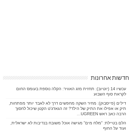
חדשות אחרונות
עכשיו 14 (יוטיוב): תחזית מזג האוויר: הקלה נוספת בעומס החום
לקראת סוף השבוע
דילים (פייסבוק): מחיר השקה מחפשים דרך לא לאבד יותר מפתחות,
תיק או אפילו את התיק של הילד? זה הגאדג’ט הקטן שיכול לחסוך
הרבה כאב ראש UGREEN…
הלם בטיילת: "מלח מים" מגישה אוכל משובח בנדיבות לא ישראלית,
ועוד על החוף