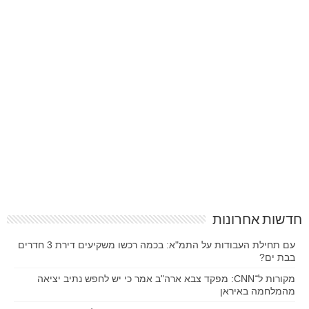
חדשות אחרונות
עם תחילת העבודות על התמ"א: בכמה רכשו משקיעים דירת 3 חדרים
בבת ים?
מקורות ל־CNN: מפקד צבא ארה"ב אמר כי יש לחפש נתיב יציאה
מהמלחמה באיראן