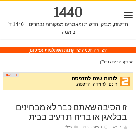
1440
חדשות, מבזקי חדשות ומאמרים ממקורות נבחרים – 1440 ד'
ביממה.
השוואה חכמה של קרנות השתלמות
(פרסום)
דף הבית
/
נדל"ן
זו הסיבה שאתם כבר לא מבחינים
בבלאגן או בריחות רעים בבית
walla
3 ביוני 2026
נדל"ן