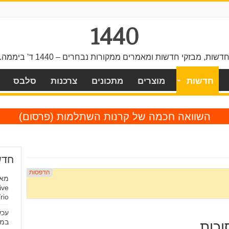
1440
דשות, מבזקי חדשות ומאמרים ממקורות נבחרים – 1440 ד' ביממה.
חדשות
מוצרים
מתכונים
צרכנות
סלבס
השוואה חכמה של קרנות השתלמות
(פרסום)
חדש
ive
ox Trio
במכ
וכות