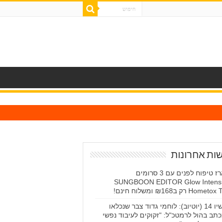
ות אחרונות
מארז טיפוח לפנים עם 3 סרומים
SUNGBOON EDITOR Glow Intens
Homet רק ב₪168 ומשלוח חינם!
עכשיו 14 (יוטיוב): לוחמי גדוד צבר שנכלאו
תב בהול לרמטכ"ל: "זקוקים לעיבוד נפשי