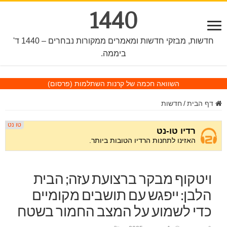
1440
חדשות, מבזקי חדשות ומאמרים ממקורות נבחרים – 1440 ד'
ביממה.
השוואה חכמה של קרנות השתלמות
(פרסום)
דף הבית
/
חדשות
ויטקוף מבקר ברצועת עזה; הבית
הלבן: ייפגש עם תושבים מקומיים
כדי לשמוע על המצב החמור בשטח