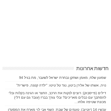
חדשות אחרונות
שמעון שלח, מאמן ושחקן נבחרת ישראל לשעבר, מת בגיל 94
נויה, אשתו של אלירן ביטון, נגד טל טיטו: "ילדה קטנה, פישרית"
דילים (פייסבוק): רוצים לנקות את הרכב, החצר או הגינה בקלות ובלי
להסתבך עם כבלים מאריכים? ובלי צורך בברז (עובד גם עם דלי)
מכונת שטיפה אלחו…
עכשיו 14 (יוטיוב): טעמים של שבת: השף אבי לוי מארח את המסעדן