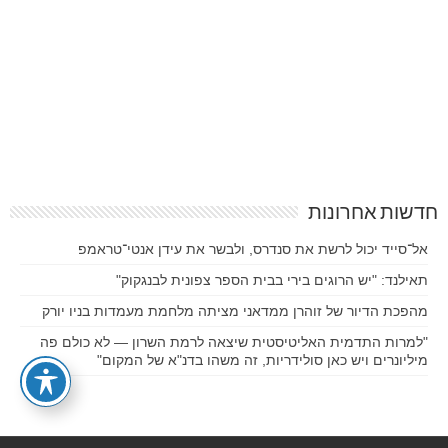
חדשות אחרונות
אל־סייד יכול לרשת את סנדרס, ולבשר את עידן אנטי־טראמפ
תאילנד: "יש הרוגים בירי בבית הספר צפונית לבנגקוק"
מהפכת הדיור של זוהרן ממדאני מציתה מלחמת מעמדות בניו יורק
"למרות התדמית האליטיסטית שיצאה לרמת השרון — לא כולם פה
מיליונרים ויש כאן סולידריות, זה משהו בדנ"א של המקום"