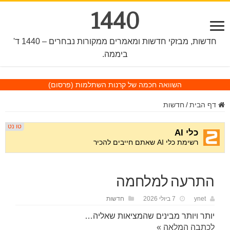
1440
חדשות, מבזקי חדשות ומאמרים ממקורות נבחרים – 1440 ד'
ביממה.
השוואה חכמה של קרנות השתלמות
(פרסום)
דף הבית
/
חדשות
התרעה למלחמה
ynet
7 ביולי 2026
חדשות
יותר ויותר מבינים שהמציאות שאליה…
לכתבה המלאה »