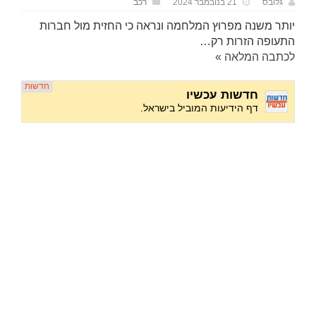
גלובס
21 בנובמבר 2024
רכב
יותר משנה מפרוץ המלחמה ונראה כי החזית מול חברות
התעופה הזרות רק…
לכתבה המלאה »