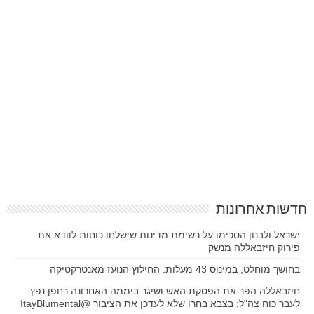
חדשות אחרונות
ישראל ולבנון הסכימו על רשימת מדינות שישלחו כוחות לוודא את
פירוק חיזבאללה מנשק
בחושך מוחלט, במינוס 43 מעלות: החילוץ הנועז מאנטרקטיקה
חיזבאללה הפר את הפסקת האש ושיגר ביממה האחרונה רחפן נפץ
לעבר כוח צה"ל; בצבא בחרו שלא לעדכן את הציבור @ItayBlumental