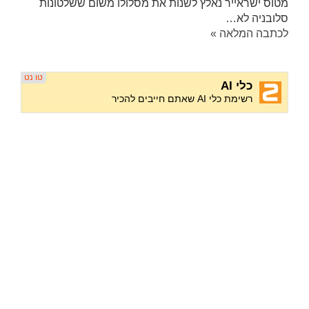
מטוס ישראייר נאלץ לשנות את מסלולו משום ששלטונות
סלובניה לא…
לכתבה המלאה »