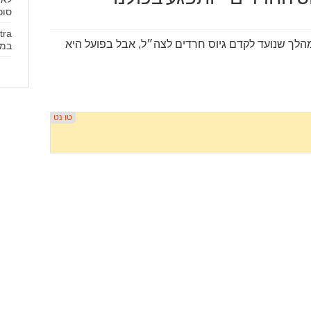
סוכ
לך שנועד לקדם גיוס חרדים לצה״ל, אבל בפועל היא
במח