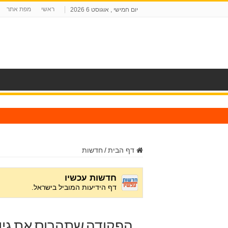
ראשי
מפת אתר
יום חמישי , אוגוסט 6 2026
ח
דף הבית
/
חדשות
הפקודה שתהרוס את גיוס