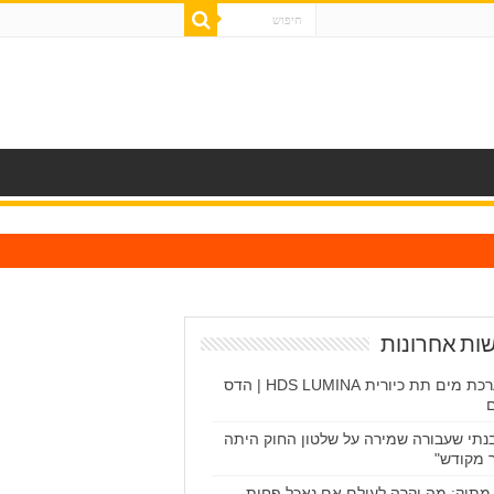
ות אחרונות
מערכת מים תת כיורית HDS LUMINA | הדס
נתי שעבורה שמירה על שלטון החוק היתה
 מקודש"
מתוק: מה יקרה לעולם אם נאכל פחות