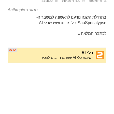
geektime
לפני 4 שבועות
טכנולוגיה
תמונה: Anthropic
בתחילת השנה נודענו לראשונה למשבר ה-
SaaSpocalypse, כלומר החשש שכלי AI…
לכתבה המלאה »