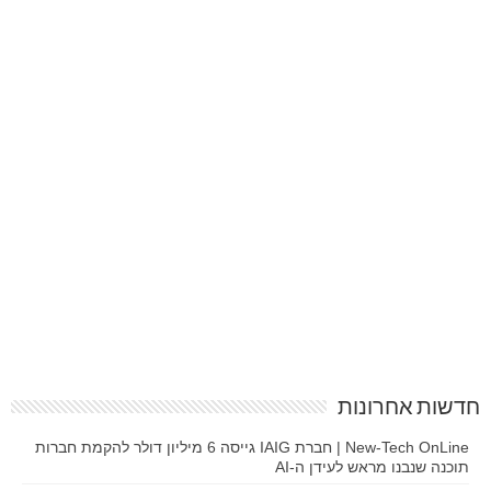
חדשות אחרונות
New-Tech OnLine | חברת IAIG גייסה 6 מיליון דולר להקמת חברות
תוכנה שנבנו מראש לעידן ה-AI