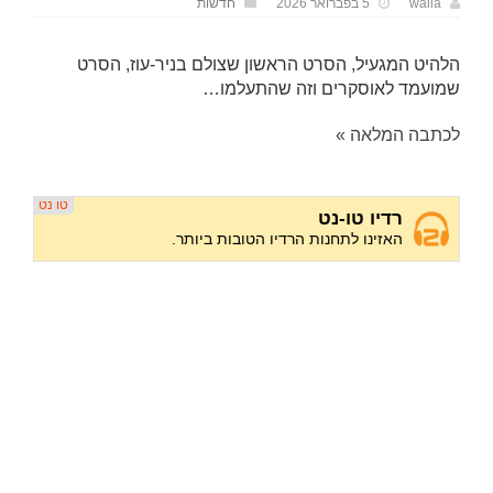
walla
5 בפברואר 2026
חדשות
הלהיט המגעיל, הסרט הראשון שצולם בניר-עוז, הסרט
שמועמד לאוסקרים וזה שהתעלמו…
לכתבה המלאה »