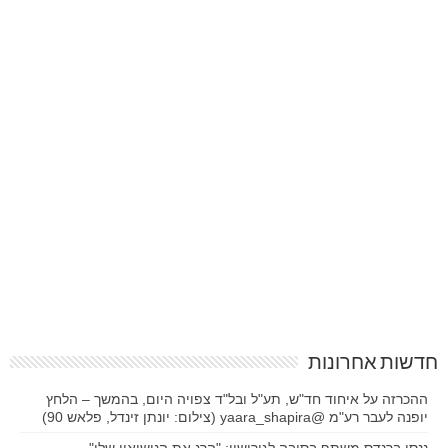
חדשות אחרונות
ההכרזה על איחוד חד"ש, תע"ל ובל"ד צפויה היום, בהמשך – הלחץ
יופנה לעבר רע"מ @yaara_shapira (צילום: יונתן זינדל, פלאש 90)