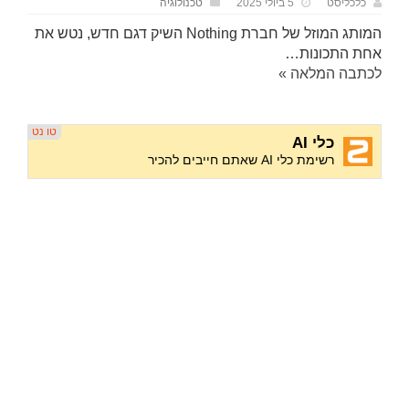
כלכליסט
5 ביולי 2025
טכנולוגיה
המותג המוזל של חברת Nothing השיק דגם חדש, נטש את
אחת התכונות…
לכתבה המלאה »