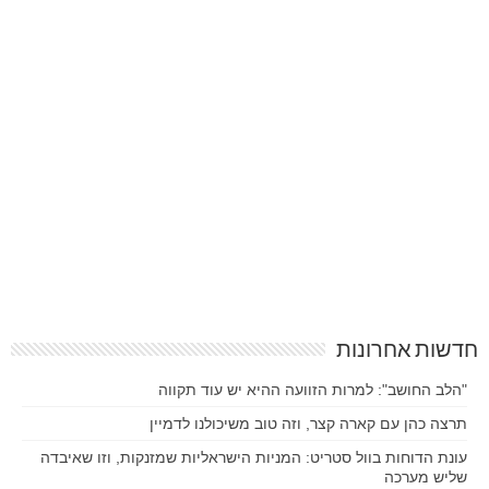
חדשות אחרונות
"הלב החושב": למרות הזוועה ההיא יש עוד תקווה
תרצה כהן עם קארה קצר, וזה טוב משיכולנו לדמיין
עונת הדוחות בוול סטריט: המניות הישראליות שמזנקות, וזו שאיבדה
שליש מערכה