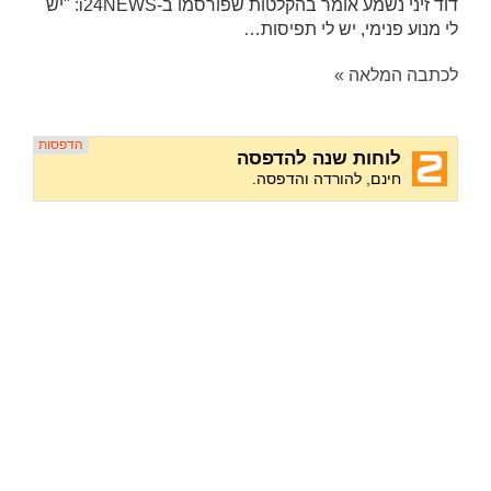
דוד זיני נשמע אומר בהקלטות שפורסמו ב-i24NEWS: "יש
לי מנוע פנימי, יש לי תפיסות…
לכתבה המלאה »