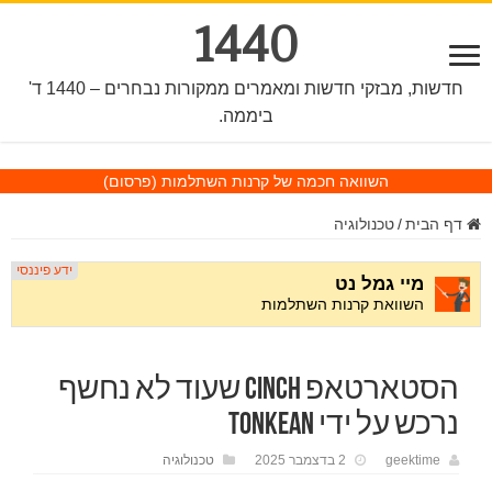
1440
חדשות, מבזקי חדשות ומאמרים ממקורות נבחרים – 1440 ד'
ביממה.
השוואה חכמה של קרנות השתלמות
(פרסום)
דף הבית
/
טכנולוגיה
הסטארטאפ Cinch שעוד לא נחשף
נרכש על ידי Tonkean
geektime
2 בדצמבר 2025
טכנולוגיה