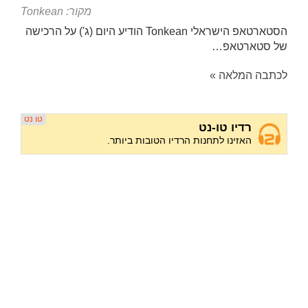
מקור: Tonkean
הסטארטאפ הישראלי Tonkean הודיע היום (ג') על הרכישה
של סטארטאפ…
לכתבה המלאה »