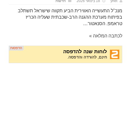
ynet
18 בינואר 2026
חדשות
מנכ"ל התעשייה האווירית הביע תקווה שישראל תשתלב
בפיתוח מערכת ההגנה הרב-שכבתית שעליה הכריז
טראמפ. הסנאטור…
לכתבה המלאה »