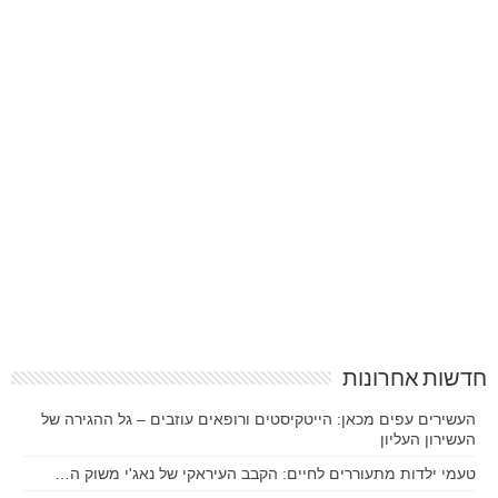
חדשות אחרונות
העשירים עפים מכאן: הייטקיסטים ורופאים עוזבים – גל ההגירה של
העשירון העליון
טעמי ילדות מתעוררים לחיים: הקבב העיראקי של נאג'י משוק ה…