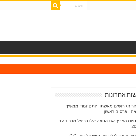
ות אחרונות
ר הגירושים מאשתו: יותם זמרי ממשיך
ה | פרסום ראשון
יסיוס האריך את החוזה שלו בריאל מדריד עד
2
סור מעבר לכלי שיט מישראל וארה"ב":