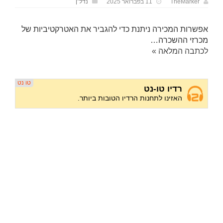
TheMarker
11 בפברואר 2025
נדל"ן
אפשרות המכירה ניתנת כדי להגביר את האטרקטיביות של
מכרזי ההשכרה…
לכתבה המלאה »