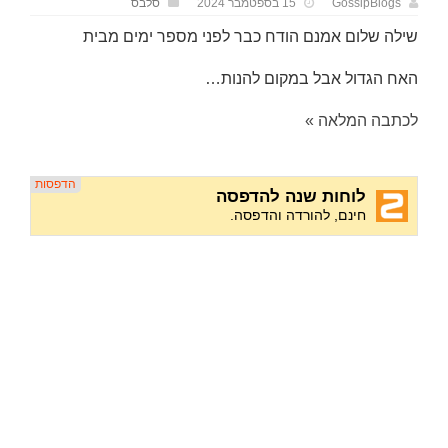
GossipBlogs
15 בספטמבר 2024
סלבס
שילה שלום אמנם הודח כבר לפני מספר ימים מבית
האח הגדול אבל במקום להנות…
לכתבה המלאה »