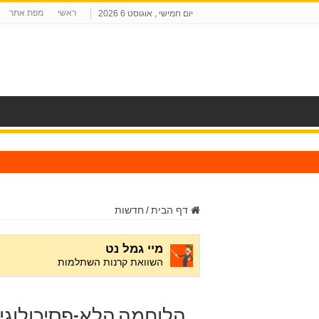
ראשי
מפת אתר
יום חמישי , אוגוסט 6 2026
ח
דף הבית
/
חדשות
הלוחמה הלא-פסיכולוגית