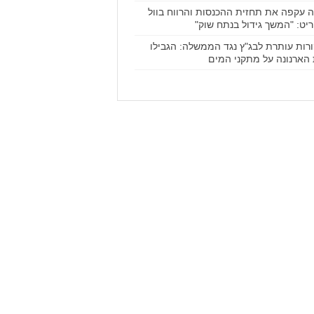
ה עקפה את תחזית ההכנסות והרווח בוול
יט: "המשך גידול בנתח שוק"
רות עותרת לבג"ץ נגד הממשלה: הגבילו
הארנונה על מתקני המים