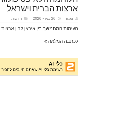
ארצות הברית וישראל
jcpa
26 במרץ 2026
חדשות
העימות המתמשך בין
איראן לבין ארצות 
לכתבה המלאה »