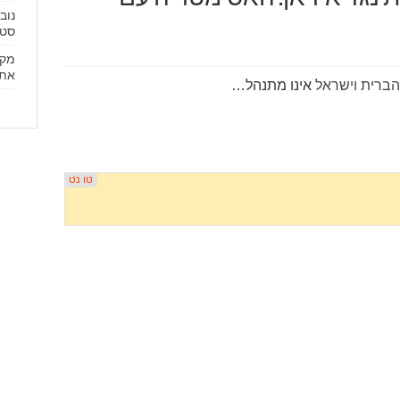
נוב
סטר
מקו
את 
הברית וישראל
אינו מתנהל…