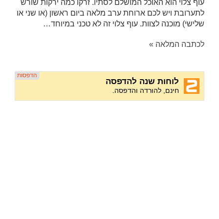
עוף צלוי הוא האוכל המושלם לסתיו. זרקו כמה ירקות שורש
לתערובת ויש לכם ארוחת ערב מלאה ביום ראשון (או שני או
שלישי) מוכנה לצוות. עוף צלוי זה לא טכני במיוחד…
לכתבה המלאה »