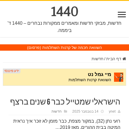
1440
חדשות, מבזקי חדשות ומאמרים ממקורות נבחרים – 1440 ד'
ביממה.
השוואה חכמה של קרנות השתלמות
(פרסום)
דף הבית
/
חדשות
הישראלי שמטייל כבר 6 שנים ברצף
ynet
14 בנובמבר 2025
חדשות
רועי נתן (32), במקור מצפת, כבר מזמן לא זוכר איך נראית
המיטה בבית ההורים. מאז 2019…