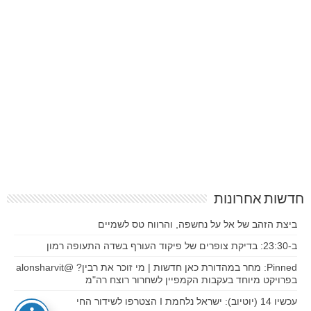
חדשות אחרונות
ביצת הזהב של אל על נחשפה, והרווח טס לשמיים
ב-23:30: בדיקת צופרים של פיקוד העורף בשדה התעופה רמון
Pinned: מחר במהדורת כאן חדשות | מי זוכר את רבין? @alonsharvit
בפרויקט מיוחד בעקבות הקמפיין לשחרור רוצח רה"מ
עכשיו 14 (יוטיוב): ישראל נלחמת I הצטרפו לשידור החי