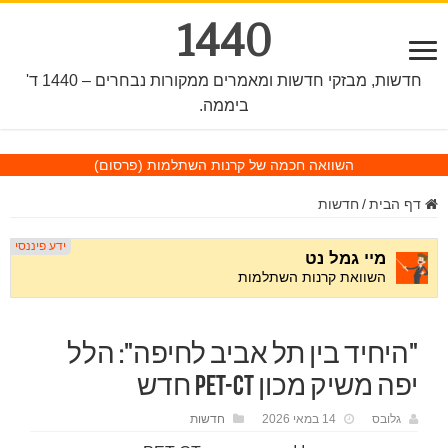
1440
חדשות, מבזקי חדשות ומאמרים ממקורות נבחרים – 1440 ד'
ביממה.
השוואה חכמה של קרנות השתלמות
(פרסום)
דף הבית
/
חדשות
"היחיד בין תל אביב לחיפה": הלל
יפה משיק מכון PET-CT חדש
גלובס
14 במאי 2026
חדשות