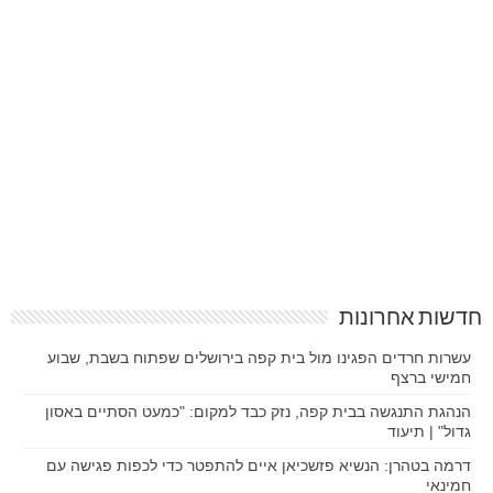
חדשות אחרונות
עשרות חרדים הפגינו מול בית קפה בירושלים שפתוח בשבת, שבוע
חמישי ברצף
הנהגת התנגשה בבית קפה, נזק כבד למקום: "כמעט הסתיים באסון
גדול" | תיעוד
דרמה בטהרן: הנשיא פזשכיאן איים להתפטר כדי לכפות פגישה עם
חמינאי