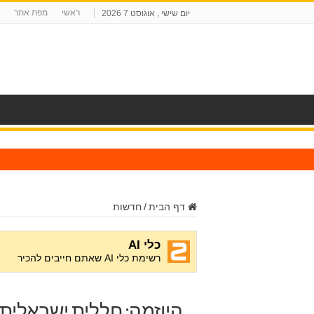
ראשי
מפת אתר
יום שישי , אוגוסט 7 2026
ח
דף הבית
/
חדשות
היוזמה: חללית ישראלית