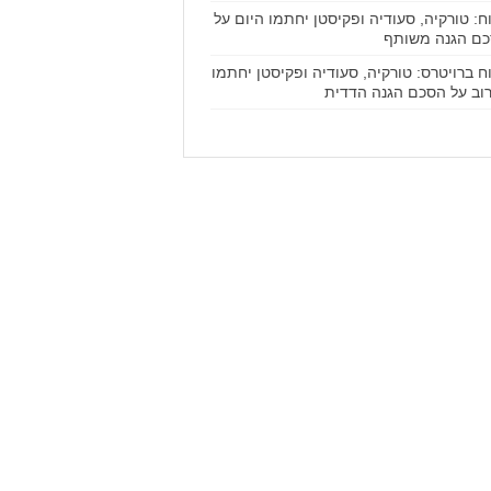
וח: טורקיה, סעודיה ופקיסטן יחתמו היום על
ם הגנה משותף
וח ברויטרס: טורקיה, סעודיה ופקיסטן יחתמו
וב על הסכם הגנה הדדית