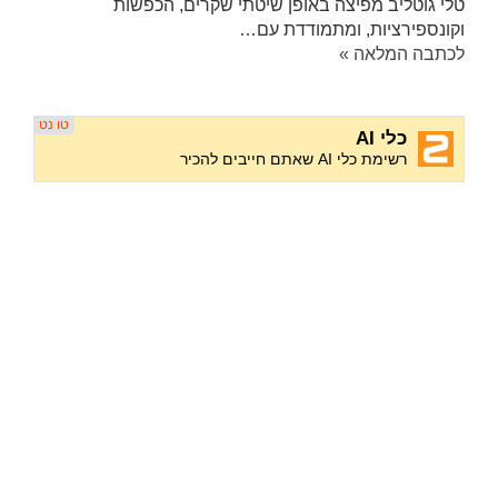
טלי גוטליב מפיצה באופן שיטתי שקרים, הכפשות
וקונספירציות, ומתמודדת עם…
לכתבה המלאה »