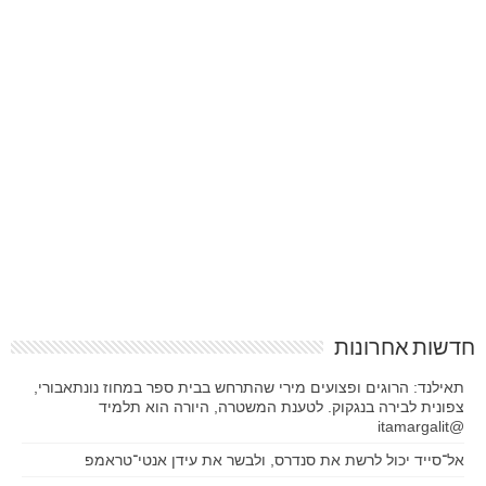
חדשות אחרונות
תאילנד: הרוגים ופצועים מירי שהתרחש בבית ספר במחוז נונתאבורי,
צפונית לבירה בנגקוק. לטענת המשטרה, היורה הוא תלמיד
@itamargalit
אל־סייד יכול לרשת את סנדרס, ולבשר את עידן אנטי־טראמפ