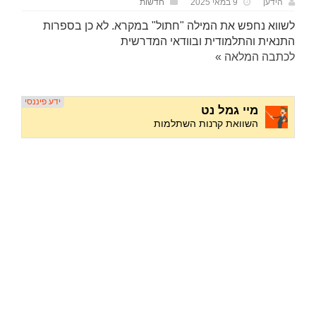
הידען
9 במאי 2025
חדשות
לשווא נחפש את המילה "חתול" במקרא. לא כן בספרות
התנאית והתלמודית ובוודאי המדרשית
לכתבה המלאה »