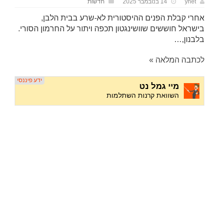
ynet
14 בנובמבר 2025
חדשות
אחרי קבלת הפנים ההיסטורית לא-שרע בבית הלבן,
בישראל חוששים שוושינגטון תכפה ויתור על החרמון הסורי.
בלבנון,…
לכתבה המלאה »