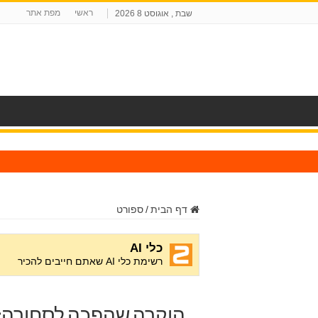
ראשי
מפת אתר
שבת , אוגוסט 8 2026
ח
דף הבית
/
ספורט
הוקרה שהפכה לסחורה: ח