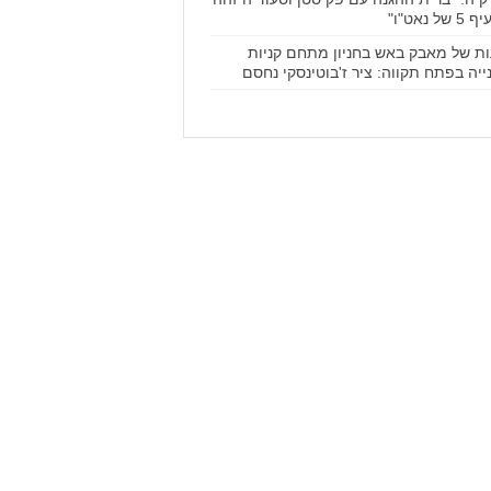
של נאט"ו"
ת של מאבק באש בחניון מתחם קניות
ייה בפתח תקווה: ציר ז'בוטינסקי נחסם