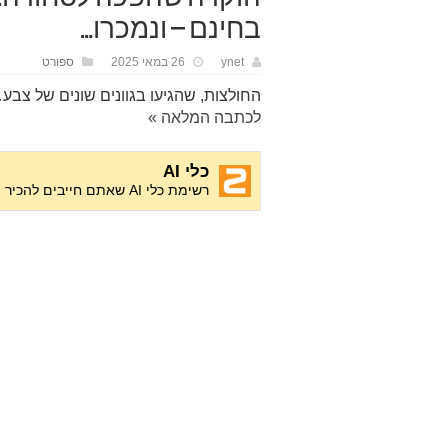
בחינם – ונמכרו…
ynet
26 במאי 2025
ספורט
החולצות, שהגיעו בגוונים שונים של צבע
לכתבה המלאה »