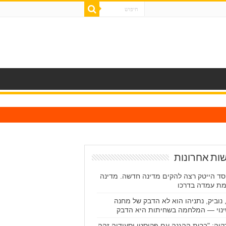
ות אחרונות
סד הייטק רצה להקים מדינה חדשה. מדינה
מת עמדה בדרכו
 נוביק, נתניהו הוא לא הדבק של מחנה
נוי — המלחמה בשחיתות היא הדבק
קיה: "ברית ההגנה עם פקיסטן וסעודיה זהה